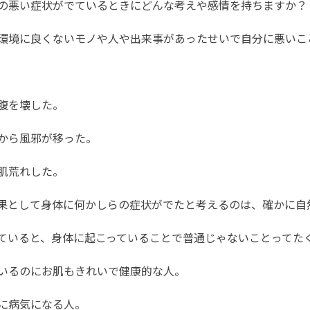
の悪い症状がでているときにどんな考えや感情を持ちますか？
環境に良くないモノや人や出来事があったせいで自分に悪いこ
腹を壊した。
から風邪が移った。
肌荒れした。
果として身体に何かしらの症状がでたと考えるのは、確かに自
ていると、身体に起こっていることで普通じゃないことってた
いるのにお肌もきれいで健康的な人。
に病気になる人。