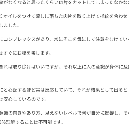
紋がなくなると思ったくらい肉片をカットしてしまったなかな
りオイルをつけて流しに落ちた肉片を取り上げて指紋を合わせ
しました。
にコンプレックスがあり、常にそこを気にして注意をむけてい
はすぐにお腹を壊します。
あれば取り除けばいいですが、それ以上に人の意識が身体に及
にと心配するほど実は反応していて、それが結果として出ると
は安心しているのです。
意識の向きやあり方、見えないレベルで何が自分に影響し、そ
00％理解することは不可能です。