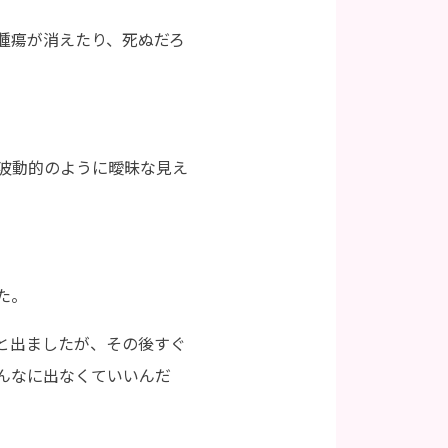
腫瘍が消えたり、死ぬだろ
波動的のように曖昧な見え
た。
と出ましたが、その後すぐ
んなに出なくていいんだ