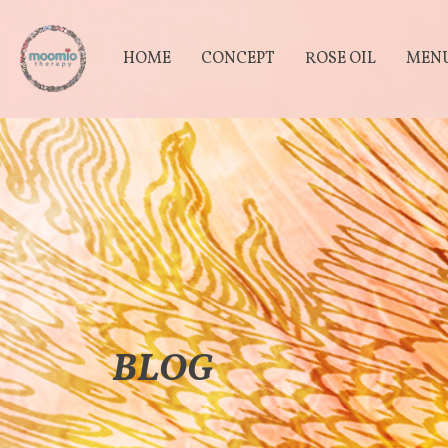
HOME
CONCEPT
ROSE OIL
MEN
BLOG