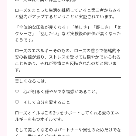
ローズをまとった生活を継続していると
第三者からみる
と魅力がアップする
ということが実証されています。
「全体的な印象が良くなる」「美しさ」「優しさ」「セ
クシーさ」「話したい」
など実験後の評価が高くなった
そうです。
ローズのエネルギーそのもの、ローズの香りで情緒的不
安の数値が減り、ストレスを受けても穏やかでいられる
こともあり、それが表情にも反映されたのだと思いま
す。
美しくなるには、
♡ 心が明るく穏やかで幸福感があること。
♡ そして自分を愛すること
ローズオイルはこの2つをサポートしてくれる愛のエネ
ルギーをもつオイルです。
そして美しくなるのはパートナーや異性のためだけでな